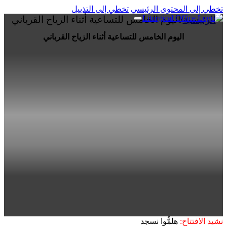
تخطي إلى المحتوى الرئيسي
تخطي إلى التذييل
الرئيسية
/
اليوم الخامس للتساعية أثناء الزياح القرباني
اليوم الخامس للتساعية أثناء الزياح القرباني
نشيد الافتتاح:
هلمُّوا نسجد