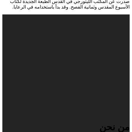
صدرت عن المكتب الليتورجي في القدس الطبعة الجديدة لكتاب
الأسبوع المقدس وثمانية الفصح. وقد بدأ باستخدامه في الرعايا.
من نحن