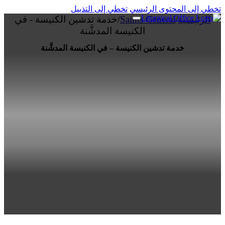
تخطي إلى المحتوى الرئيسي
تخطي إلى التذييل
الرئيسية
/
Saints General
/
خدمة تدشين الكنيسة - في
الكنيسة المدشَّنة
خدمة تدشين الكنيسة – في الكنيسة المدشَّنة