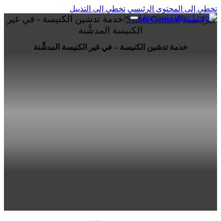
تخطي إلى المحتوى الرئيسي
تخطي إلى التذييل
الرئيسية
/
Saints General
/
خدمة تدشين الكنيسة - في غير
الكنيسة المدشَّنة
خدمة تدشين الكنيسة – في غير الكنيسة المدشَّنة