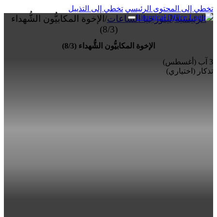
تخطي إلى المحتوى الرئيسي
تخطي إلى التذييل
الرئيسية
/
ليتورجيا الساعات
/
الإخوة المكابيُّون الشُّهداء
(8/3)
الإخوة المكابيُّون الشُّهداء (8/3)
3 آب (أغسطس)
تذكار (اختياري)