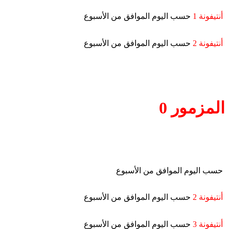
أنتيفونة 1
حسب اليوم الموافق من الأسبوع
أنتيفونة 2
حسب اليوم الموافق من الأسبوع
المزمور 0
حسب اليوم الموافق من الأسبوع
أنتيفونة 2
حسب اليوم الموافق من الأسبوع
أنتيفونة 3
حسب اليوم الموافق من الأسبوع