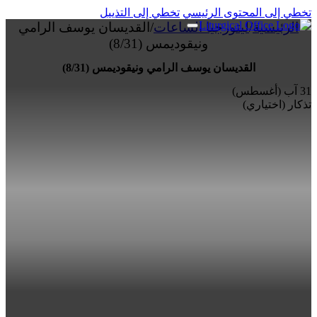
تخطي إلى المحتوى الرئيسي
تخطي إلى التذييل
الرئيسية
/
ليتورجيا الساعات
/
القديسان يوسف الرامي
ونيقوديمس (8/31)
القديسان يوسف الرامي ونيقوديمس (8/31)
31 آب (أغسطس)
تذكار (اختياري)