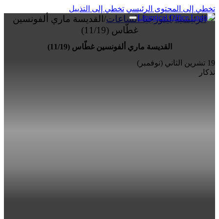
تخطي إلى المحتوى الرئيسي
تخطي إلى التذييل
الرئيسية
/
ليتورجيا الساعات
/
القديسة ماري ألفونسين
غطّاس (11/19)
القديسة ماري ألفونسين غطّاس (11/19)
19 تشرين الثاني (نوفمبر)
تذكار