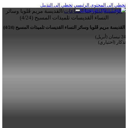
تخطي إلى المحتوى الرئيسي
تخطي إلى التذييل
الرئيسية
/
ليتورجيا الساعات
/
القديسة مريم قَلوبا وسائر
النساء القديسات تلميذات المسيح (4/24)
القديسة مريم قَلوبا وسائر النساء القديسات تلميذات المسيح (4/24)
24 نيسان (أبريل)
تذكار (اختياري)