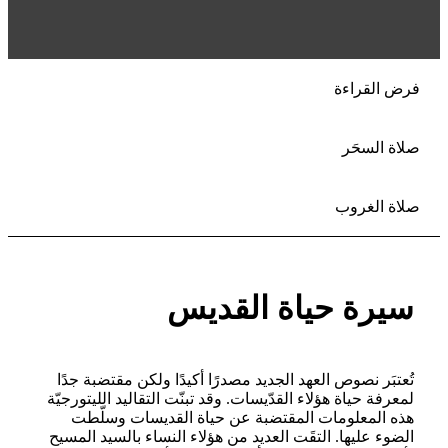
فرض القراءة
صلاة السحَر
صلاة الغروب
سيرة حياة القديس
تُعتبَر نصوص العهد الجديد مصدرًا أكيدًا ولكن مقتضبة جدًا
لمعرفة حياة هؤلاء القدّيسات. وقد تبنّت التقاليد الليتورجيّة
هذه المعلومات المقتضبة عن حياة القديسات وسلّطت
الضوء عليها. التقَت العديد من هؤلاء النساء بالسيد المسيح