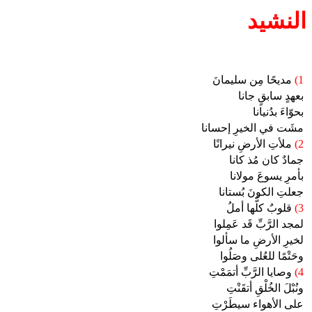
النشيد
1)
مديحًا مِن سليمانَ
بعهدٍ سابقٍ جانا
بحوّاءَ بدُنيانا
مشَت في الخيرِ إحسانا
2)
ملأتِ الأرضِ نيرانًا
جمادٌ كان مُذ كانا
بأمرِ يسوعَ مولانا
جعلتِ الكونَ بُستانا
3)
قلوبٌ كلُّها أملُ
لمجد الرَّبِّ قَد عَمِلوا
لخيرِ الأرضِ ما سألوا
وحَتْمًا للعُلى وصَلُوا
4)
وصايا الرَّبِّ أتمَمْتِ
ونُبْلَ الخُلْقِ أتقَنْتِ
على الأهواء سيطَرْتِ