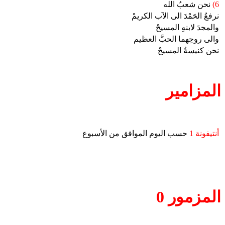
6)
نحن شعبُ الله
نرفعُ الحَمْدَ الى الآب الكريمْ
والمجدَ لابنهِ المسيحْ
والى روحِهما الحبَّ العظيم
نحن كنيسةُ المسيحْ
المزامير
أنتيفونة 1
حسب اليوم الموافق من الأسبوع
المزمور 0