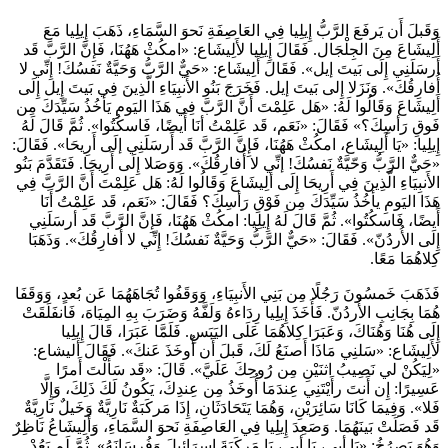
وَقَبلَ أَن يَرفَعَ الرَّبُّ إِيلِيا فِي العَاصِفَةِ نَحوَ السَّمَاءِ، ذَهَبَ إِيلِيا مَعَ
أَلِيشَاعَ مِنَ الجِلْجَال. فَقَالَ إِيلِيا لأَلِيشَاع: «امكُثْ هَهُنَا، فَإِنَّ الرَّبَّ قَد
أَرسَلَنِي إِلَى بَيتَ إيل». فَقَالَ أَلِيشَاع: «حَيٌّ الرَّبُّ وَحَيَّةٌ نَفسُكَ! إِنِّي لا
أُفارِقُكَ». وَنَزَلا إِلى بَيتَ إيل. فَخَرَجَ بَنُو الأَنبِيَاءِ الَّذِينَ فِي بَيتَ إِيل إِلَى
أَلِيشَاعَ وَقَالُوا لَهُ: «هَل عَلِمْتَ أَنَّ الرَّبَّ فِي هَذَا اليَومِ يَأخُذُ سَيِّدَكَ مِن
فَوقِ رَأسِكَ؟» فَقَالَ: «نَعَم، قَد عَلِمْتُ أنَا أَيضًا، فَاسكُتُوا». ثُمَّ قَالَ لَهُ
إِيلِيا: «يَا أَلِيشَاع، امكُثْ هَهُنَا، فَإِنَّ الرَّبَّ قَد أَرسَلَنِي إلَى أَرِيحَا». فَقَالَ:
«حَيٌّ الرَّبُّ وَحّيَّةٌ نَفسُكَ! إنِّي لا أُفارِقُكَ». وَوَصَلا إِلَى أَرِيحَا. فَتَقَدَّمَ بَنُو
الأَنبِيَاءِ الَّذِينَ فِي أَرِيحَا إِلَى ألِيشَاعَ وَقَالُوا لَهُ: هَل عَلِمْتَ أَنَّ الرَّبَّ فِي
هَذَا اليَومِ يأخُذُ سَيِّدَكَ مِن فَوْقِ رَأسِكَ؟ فَقَالَ: «نَعَم، قَد عَلِمْتُ أَنَا
أَيضًا، فَاسكُتُوا». ثُمَّ قَالَ لَهُ إِيلِيا: امكُثْ هَهُنَا، فَإِنَّ الرَّبَّ قَد أرسَلَنِي
إِلَى الأُردُنّ». فَقَالَ: «حَيٌّ الرَّبُّ وَحَيَّةٌ نَفسُكَ! إِنِّي لا أُفارِقُكَ». وَذَهَبَا
كِلاهُمَا مَعًا.
فَذَهَبَ خَمسُونَ رَجُلًا مِن بَنِي الأَنبِيَاءِ، وَوَقَفُوا تُجَاهَهُمَا عَن بُعدٍ، وَوَقَفَا
هُمَا بِجَانِبِ الأُردُنّ. فَأَخَذَ إِيلِيا رِدَاءهُ وَلَفَّهُ وَضَرَبَ بِهِ المِيَاهَ، فَانفَلَقَتْ
إِلَى هُنَا وَهُنَاكَ، وَعَبَرَا كِلاهُمَا عَلَى اليَبَسِ. فَلَمَّا عَبَرَا، قَالَ إِيلِيا
لأَلِيشَاع: «سَلنِي مَاذَا أَصنَعُ لَكَ، قَبلَ أَن أُوخَذَ عَنكَ». فَقَالَ أليشاع:
«لِيَكُنْ لي نَصِيبُ اثنَيْنِ مِن رُوحِكَ عَلَيَّ». قَالَ: «قَد سَأَلْتَ أَمرًا
عَسِيرًا: إِن أَنتَ رأَيْتَنِي عِندَمَا أُوخَذُ مِن عِندِكَ، يَكُونُ لَكَ ذَلِكَ، وَإِلَّا
فَلا». وَفِيمَا كَانَا سَائِرَيْنِ، وَهُمَا يَتَحَادَثَانِ، إِذَا مَركَبَةٌ نَارِيَّةٌ وَخَيلٌ نَارِيَّةٌ
قَد فَصَلَتْ بَينَهُمَا. وَصَعِدَ إِيلِيا فِي العَاصِفَةِ نَحوَ السَّمَاءِ، وَأَلِيشَاعُ نَاظِرٌ
وَهُوَ يَصرُخُ: «يَا أبِي، يَا أبِي، يَا مَركَبَةَ إِسرَائِيلَ وَفُرسَانَهُ». ثُمَّ لَم يَعُدْ