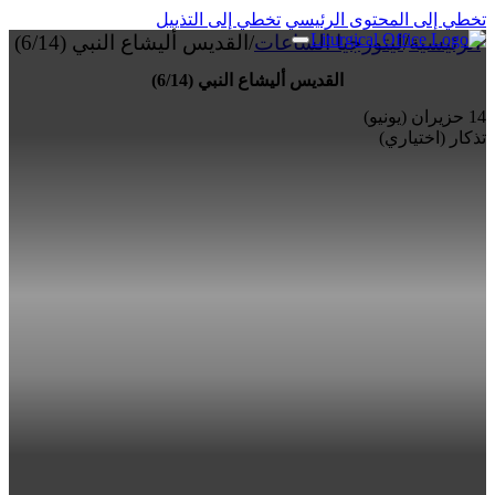
تخطي إلى المحتوى الرئيسي
تخطي إلى التذييل
الرئيسية
/
ليتورجيا الساعات
/
القديس أليشاع النبي (6/14)
القديس أليشاع النبي (6/14)
14 حزيران (يونيو)
تذكار (اختياري)