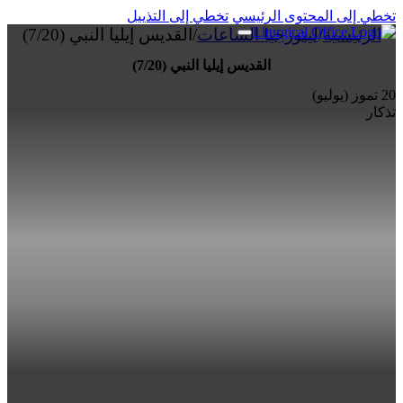
تخطي إلى المحتوى الرئيسي
تخطي إلى التذييل
الرئيسية
/
ليتورجيا الساعات
/
القديس إيليا النبي (7/20)
القديس إيليا النبي (7/20)
20 تموز (يوليو)
تذكار