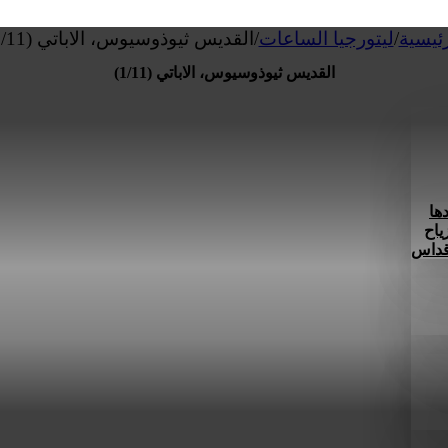
رئيسية
/
ليتورجيا الساعات
/
القديس ثيوذوسيوس، الاباتي (1/11)
القديس ثيوذوسيوس، الاباتي (1/11)
ها
ياح
 قداس