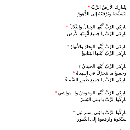
لِتُبارِك الأَرضُ الرَّبّْ
*
لِتُسَبِّحْهُ وتَرْفَعْهُ إِلى الدُّهورْ
بارِكي الرَّبَّ أَيَّتُها الجِبالُ والتِّلالْ
*
بارِكي الرَّبَّ يا جميعَ أَنْبِـتَةِ الأَرضْ
بارِكي الرَّبَّ أَيَّتُها البِحارُ والأَنهارْ
*
بارِكي الرَّبَّ أَيَّتُـها اليَنَابِيعْ
بارِكي الرَّبَّ أَيَّتُها الحيتانُ
†
وجميعُ ما يَتَحرَّكُ في الـمِياهْ
*
بارِكي الرَّبَّ يا جميعَ طُيورِ السَّماءْ
بارِكي الرَّبَّ أَيَّتُها الوحوشُ والـمَواشي
*
بارِكُوا الرَّبَّ يا بـَني البَشَرْ
بارِكُوا الرَّبَّ يا بَني إسـرائيل
*
سبِّحُوهُ وارفعوهُ إِلى الدُّهورْ