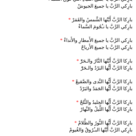
بارِكي الرَّبَّ يا جميعَ الجيوشْ
بارِكا الرَّبَّ أَيَّتُها الشَّمسُ والقَمَرْ
*
بارِكي الرَّبَّ يا نـُجُومَ السَّماءْ
بارِكي الرَّبَّ يا جميعَ الأَمطارِ والأَنداءْ
*
بارِكي الرَّبَّ يا جميعَ الأَرياحْ
بارِكا الرَّبَّ أَيَّتُها النَّارُ والـحَرّْ
*
بارِكا الرَّبَّ أَيُّها البَرْدُ والـحَرّْ
بارِكا الرَّبَّ أَيُّها النَّدى والصَّقيعْ
*
بارِكا الرَّبَّ أَيُّها الجَمَدُ والبَرْدْ
بارِكا الرَّبَّ أَيُّها الجليدُ والثَّلجْ
*
بارِكا الرَّبَّ أَيُّها اللَّيلُ والنَّهارْ
بارِكا الرَّبَّ أَيُّها النُّورُ والظَّلامْ
*
بارِكي الرَّبَّ أَيَّتُها البـُرُوقُ وَالغُيومْ