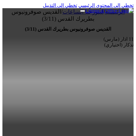
تخطي إلى المحتوى الرئيسي
تخطي إلى التذييل
الرئيسية
/
ليتورجيا الساعات
/
القديس صوفرونيوس
بطريرك القدس (3/11)
القديس صوفرونيوس بطريرك القدس (3/11)
11 اذار (مارس)
تذكار (اختياري)