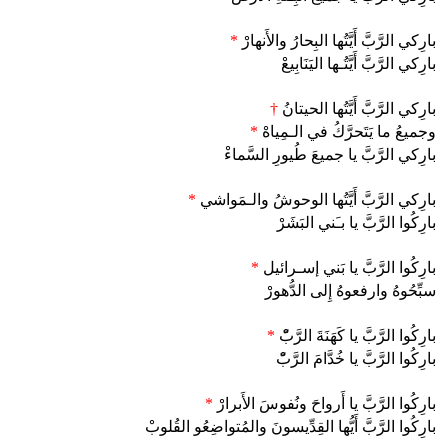
بارِكي الرَّبَّ أَيَّتُها البِحارُ والأَنهارْ
*
بارِكي الرَّبَّ أَيَّتُـها اليَنَابِيعْ
بارِكي الرَّبَّ أَيَّتُها الحيتانُ
†
وجميعُ ما يَتَحرَّكُ في الـمِياهْ
*
بارِكي الرَّبَّ يا جميعَ طُيورِ السَّماءْ
بارِكي الرَّبَّ أَيَّتُها الوحوشُ والـمَواشي
*
بارِكُوا الرَّبَّ يا بـَني البَشَرْ
بارِكُوا الرَّبَّ يا بَني إسـرائيل
*
سبِّحُوهُ وارفعوهُ إِلى الدُّهورْ
بارِكُوا الرَّبَّ يا كَهَنَةَ الرَّبّْ
*
بارِكُوا الرَّبَّ يا خُدَّامَ الرَّبّْ
بارِكُوا الرَّبَّ يا أَرواحَ ونُفوسَ الأَبرارْ
*
بارِكُوا الرَّبَّ أَيُّها القِدِّيسونَ والمُتواضِعُو القُلوبْ