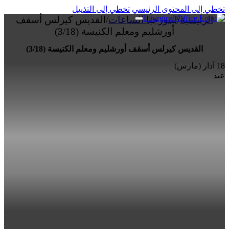
تخطي إلى المحتوى الرئيسي
تخطي إلى التذييل
الرئيسية
/
ليتورجيا الساعات
/
القديس كيرلس أسقف
أورشليم ومعلم الكنيسة (3/18)
القديس كيرلس أسقف أورشليم ومعلم الكنيسة (3/18)
18 آذار (مارس)
عيد