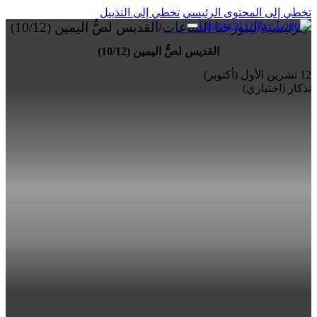
تخطي إلى المحتوى الرئيسي
تخطي إلى التذييل
الرئيسية
/
ليتورجيا الساعات
/
القديس لصُّ اليمين (10/12)
القديس لصُّ اليمين (10/12)
12 تشرين الأول (أكتوبر)
تذكار (اختياري)