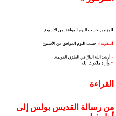
المزمور حسب اليوم الموافق من الأسبوع
أنتيفونة 3
حسب اليوم الموافق من الأسبوع
•
أرشدَ اللهُ البارَّ في الطرُقِ القويمةِ.
*
وأرَاهُ ملَكوتَ الله.
القراءة
من رسالة القديس بولس إلى