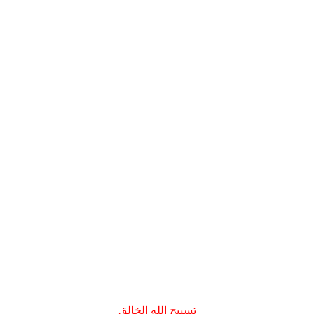
تسبيح الله الخالق