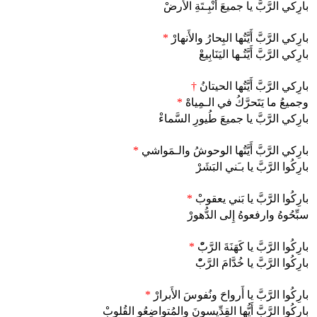
بارِكي الرَّبَّ يا جميعَ أَنْبِـتَةِ الأَرضْ
بارِكي الرَّبَّ أَيَّتُها البِحارُ والأَنهارْ
*
بارِكي الرَّبَّ أَيَّتُـها اليَنَابِيعْ
بارِكي الرَّبَّ أَيَّتُها الحيتانُ
†
وجميعُ ما يَتَحرَّكُ في الـمِياهْ
*
بارِكي الرَّبَّ يا جميعَ طُيورِ السَّماءْ
بارِكي الرَّبَّ أَيَّتُها الوحوشُ والـمَواشي
*
بارِكُوا الرَّبَّ يا بـَني البَشَرْ
بارِكُوا الرَّبَّ يا بَني يعقوبْ
*
سبِّحُوهُ وارفعوهُ إِلى الدُّهورْ
بارِكُوا الرَّبَّ يا كَهَنَةَ الرَّبّْ
*
بارِكُوا الرَّبَّ يا خُدَّامَ الرَّبّْ
بارِكُوا الرَّبَّ يا أَرواحَ ونُفوسَ الأَبرارْ
*
بارِكُوا الرَّبَّ أَيُّها القِدِّيسونَ والمُتواضِعُو القُلوبْ