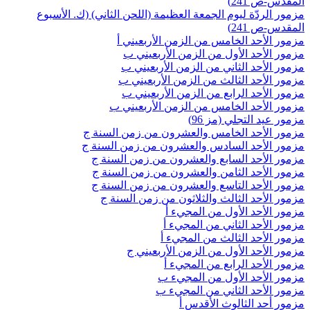
المقدس-ص 241)
مزمور الردّة ليوم الجمعة العظيمة (اللحن الثاني) (ك. الأسبوع
المقدس-ص 241)
مزمور الأحد الخامس من الزمن الأربعيني أ
مزمور الأحد الأول من الزمن الأربعيني ب
مزمور الأحد الثاني من الزمن الأربعيني ب
مزمور الأحد الثالث من الزمن الأربعيني ب
مزمور الأحد الرابع من الزمن الأربعيني ب
مزمور الأحد الخامس من الزمن الأربعيني ب
مزمور عيد التجلي (مز 96)
مزمور الأحد الخامس والعشرون من زمن السنة ج
مزمور الأحد السادس والعشرون من زمن السنة ج
مزمور الأحد السابع والعشرون من زمن السنة ج
مزمور الأحد الثامن والعشرون من زمن السنة ج
مزمور الأحد التاسع والعشرون من زمن السنة ج
مزمور الأحد الثالث والثلاثون من زمن السنة ج
مزمور الأحد الأول من المجيء أ
مزمور الأحد الثاني من المجيء أ
مزمور الأحد الثالث من المجيء أ
مزمور الأحد الأول من الزمن الأربعيني ج
مزمور الأحد الرابع من المجيء أ
مزمور الأحد الأول من المجيء ب
مزمور الأحد الثاني من المجيء ب
مزمور أحد الثالوث الأقدس أ