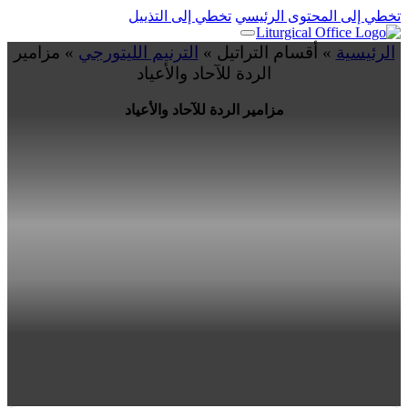
تخطي إلى المحتوى الرئيسي
تخطي إلى التذييل
الرئيسية
»
أقسام التراتيل
»
الترنيم الليتورجي
»
مزامير
الردة للآحاد والأعياد
مزامير الردة للآحاد والأعياد