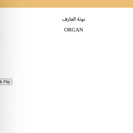
نوتة العازف
ORGAN