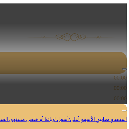
أنتيفونة غسل الأرجل 
مشغل الصوت
00:00
00:00
00:00
استخدم مفاتيح الأسهم أعلى/أسفل لزيادة أو خفض مستوى الص