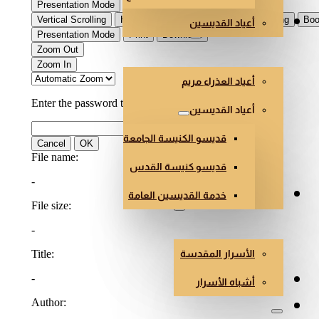
أعياد القديسين
العذراء والقديسون
أعياد العذراء مريم
أعياد القديسين
قديسو الكنيسة الجامعة
قديسو كنيسة القدس
خدمة القديسين العامة
الأسرار وأشباه الأسرار
الأسرار المقدسة
هندسة وفن الكنائس
أشباه الأسرار