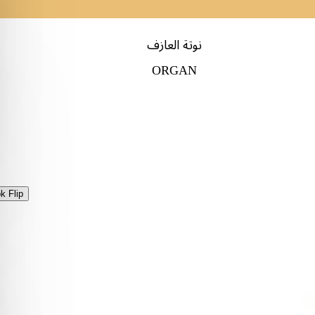
نوتة العازف
ORGAN