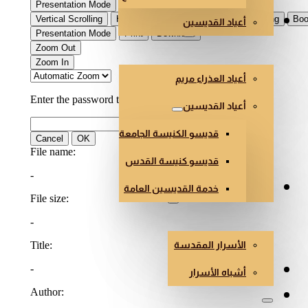
أعياد القديسين
العذراء والقديسون
أعياد العذراء مريم
أعياد القديسين
قديسو الكنيسة الجامعة
قديسو كنيسة القدس
خدمة القديسين العامة
الأسرار وأشباه الأسرار
الأسرار المقدسة
هندسة وفن الكنائس
أشباه الأسرار