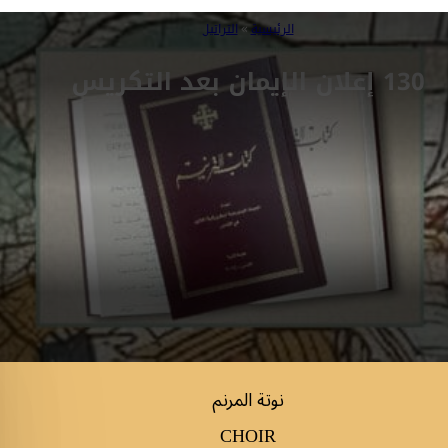
الرئيسية
»
التراتيل
130 إعلان الإيمان بعد التكريس
نوتة المرنم
CHOIR