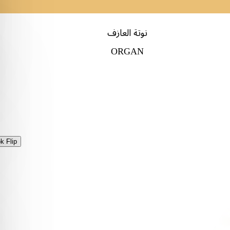
نوتة العازف
ORGAN