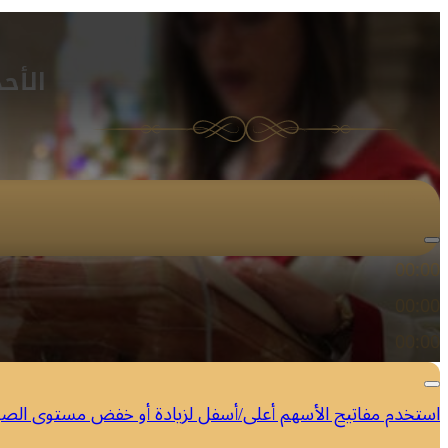
الأح
مشغل الصوت
00:00
00:00
00:00
استخدم مفاتيح الأسهم أعلى/أسفل لزيادة أو خفض مستوى الص