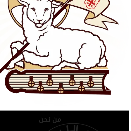
من نحن