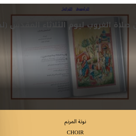
الرئيسية
»
التراتيل
صلاة الغروب ليوم الثلاثاء المقدس (لح
نوتة المرنم
CHOIR