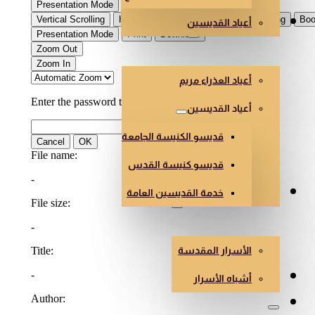
أعياد القديسين
العذراء والقديسون
أعياد العذراء مريم
أعياد القديسين
قديسو الكنيسة الجامعة
قديسو كنيسة القدس
خدمة القديسين العامة
الأسرار وأشباه الأسرار
الأسرار المقدسة
هندسة وفن الكنائس
أشباه الأسرار