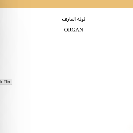
نوتة العازف
ORGAN