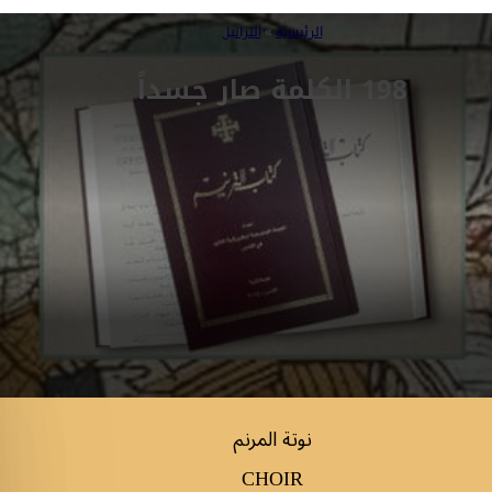
الرئيسية
»
التراتيل
198 الكلمة صار جسداً
نوتة المرنم
CHOIR