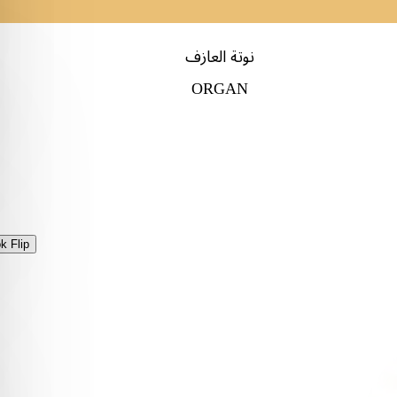
نوتة العازف
ORGAN