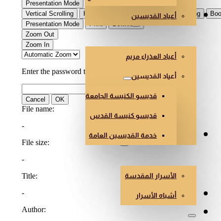
أعياد القديسين
العذراء والقديسون
أعياد العذراء مريم
أعياد القديسين
قديسو الكنيسة الجامعة
قديسو كنيسة القدس
خدمة القديسين العامة
الأسرار وأشباه الأسرار
الأسرار المقدسة
هندسة وفن الكنائس
أشباه الأسرار