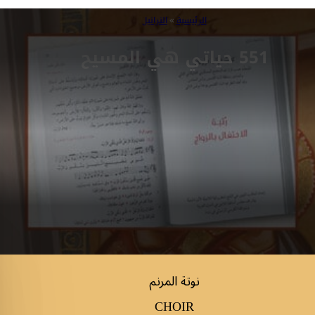
الرئيسية
»
التراتيل
551 حياتي هي المسيح
نوتة المرنم
CHOIR