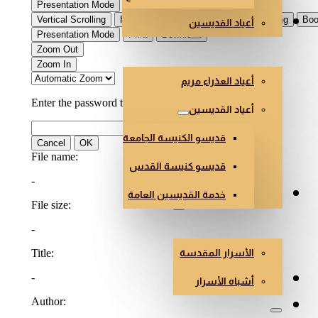
أعياد القديسين
العذراء والقديسون
أعياد العذراء مريم
أعياد القديسين
قديسو الكنيسة الجامعة
قديسو كنيسة القدس
خدمة القديسين العامة
الأسرار وأشباه الأسرار
الأسرار المقدسة
هندسة وفن الكنائس
أشباه الأسرار