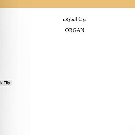
نوتة العازف
ORGAN