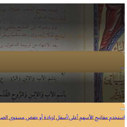
طقو
مشغل الصوت
00:00
00:00
00:00
استخدم مفاتيح الأسهم أعلى/أسفل لزيادة أو خفض مستوى الص