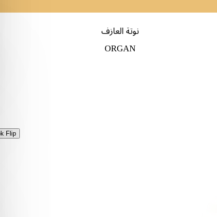
نوتة العازف
ORGAN