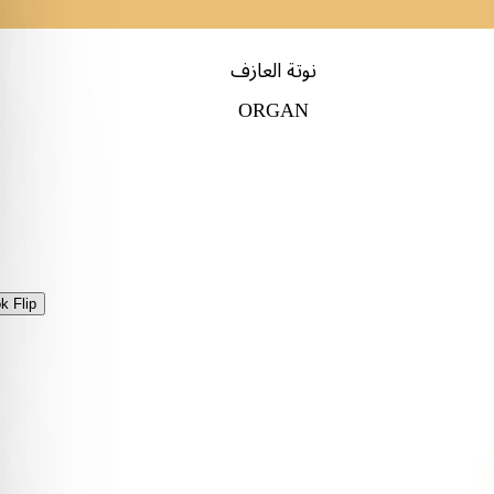
نوتة العازف
ORGAN