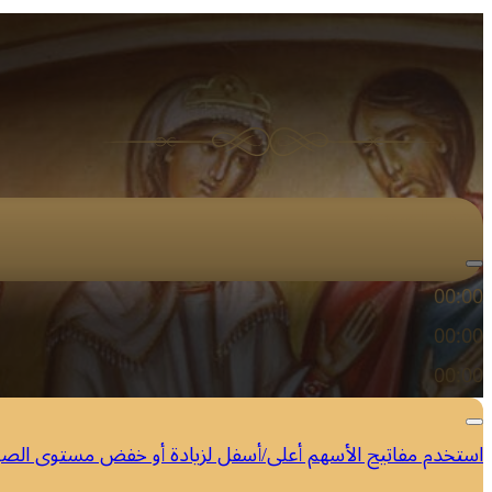
مشغل الصوت
00:00
00:00
00:00
استخدم مفاتيح الأسهم أعلى/أسفل لزيادة أو خفض مستوى الص