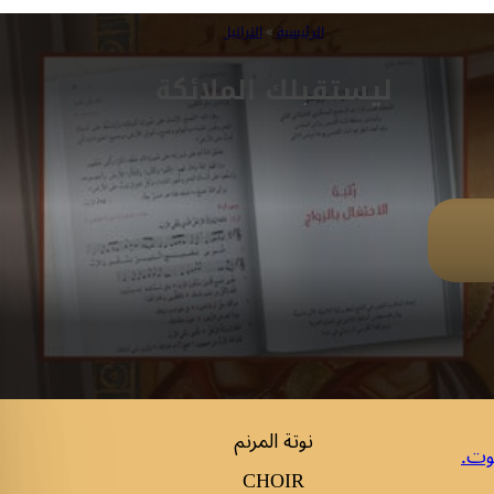
الرئيسية
»
التراتيل
ليستقبلك الملائكة
نوتة المرنم
وت.
CHOIR