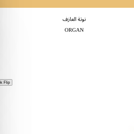
نوتة العازف
ORGAN