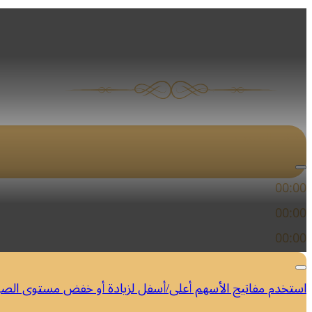
مراثي الثلاثاء –
مشغل الصوت
00:00
00:00
00:00
استخدم مفاتيح الأسهم أعلى/أسفل لزيادة أو خفض مستوى الص