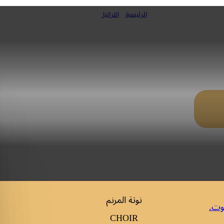
الرئيسية
»
التراتيل
 المقطع الثالث (من كتاب الأسبوع المقدس 
نوتة المرنم
وت.
CHOIR