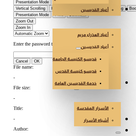
أعياد القديسين
العذراء والقديسون
أعياد العذراء مريم
أعياد القديسين
قديسو الكنيسة الجامعة
قديسو كنيسة القدس
خدمة القديسين العامة
الأسرار وأشباه الأسرار
الأسرار المقدسة
هندسة وفن الكنائس
أشباه الأسرار