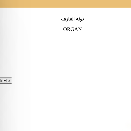
نوتة العازف
ORGAN