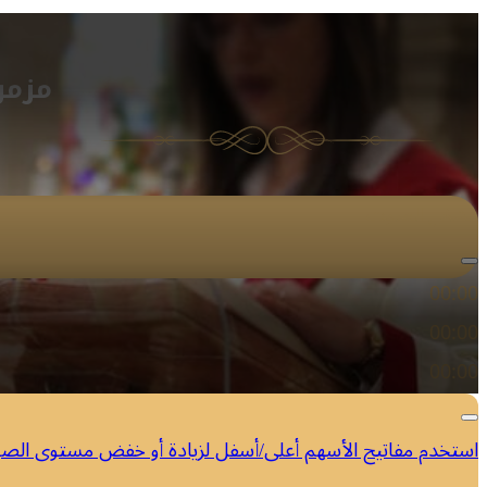
مزمور
مشغل الصوت
00:00
00:00
00:00
استخدم مفاتيح الأسهم أعلى/أسفل لزيادة أو خفض مستوى الص