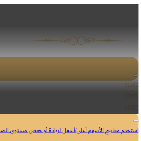
مزمور
مشغل الصوت
00:00
00:00
00:00
استخدم مفاتيح الأسهم أعلى/أسفل لزيادة أو خفض مستوى الص