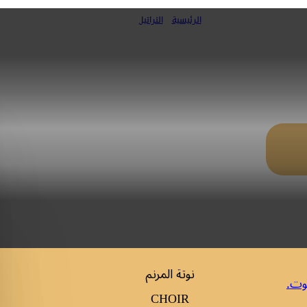
الرئيسية
»
التراتيل
 عيد القديسان بطرس وبولس الرسولا
نوتة المرنم
وت.
CHOIR