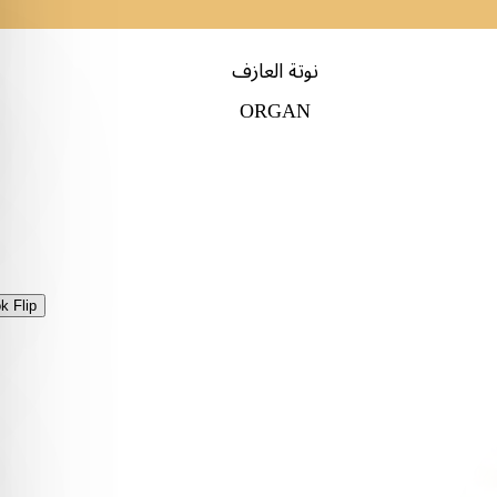
نوتة العازف
ORGAN