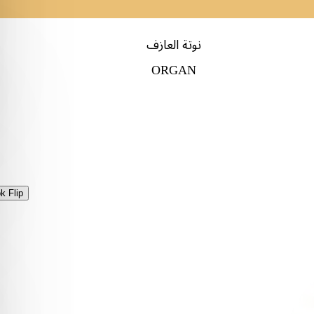
نوتة العازف
ORGAN