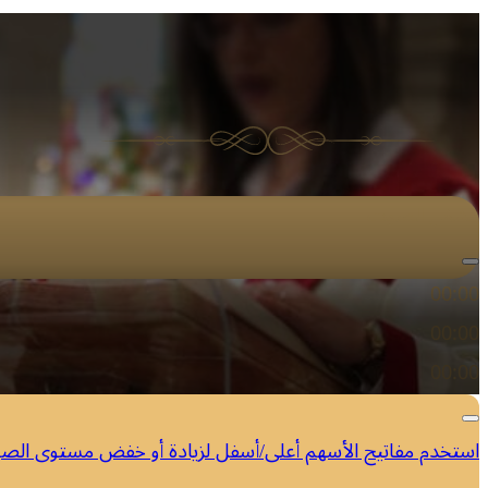
مشغل الصوت
00:00
00:00
00:00
استخدم مفاتيح الأسهم أعلى/أسفل لزيادة أو خفض مستوى الص