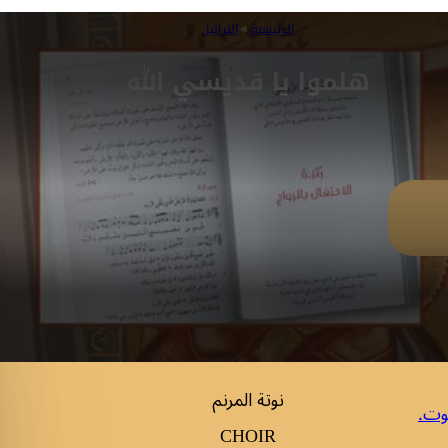
الرئيسية
»
التراتيل
هلموا يا قديسي الله
نوتة المرنم
وت.
CHOIR