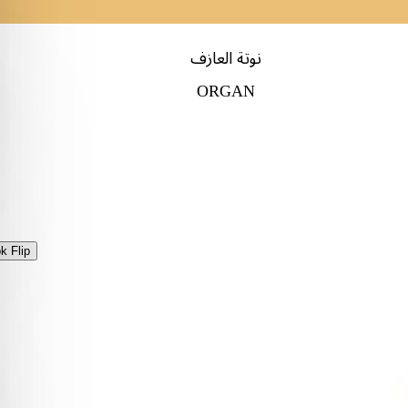
نوتة العازف
ORGAN