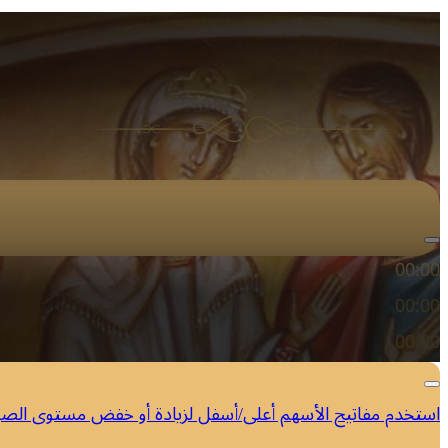
مشغل الصوت
00:00
00:00
00:00
استخدم مفاتيح الأسهم أعلى/أسفل لزيادة أو خفض مستوى الص