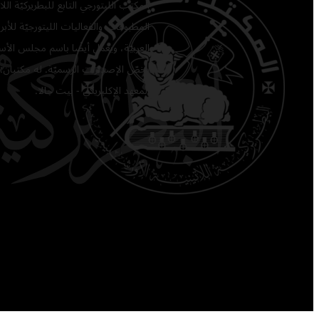
المكتب الليتورجي التابع للبطريركيّة ا
المطبوعات والفعاليات الليتورجيّة للأبرشي
العربيّة، ويعمل أيضًا باسم مجلس الأساق
يخصّ الإصدارات الرسميّة. له مكتبان: 
المعهد الإكليريكي - بيت جالا.