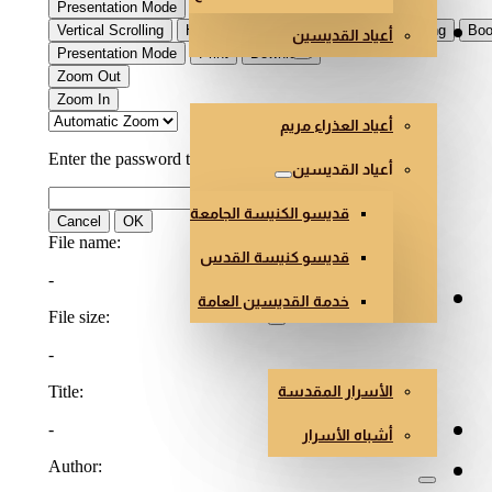
أعياد القديسين
العذراء والقديسون
أعياد العذراء مريم
أعياد القديسين
قديسو الكنيسة الجامعة
قديسو كنيسة القدس
خدمة القديسين العامة
الأسرار وأشباه الأسرار
الأسرار المقدسة
هندسة وفن الكنائس
أشباه الأسرار