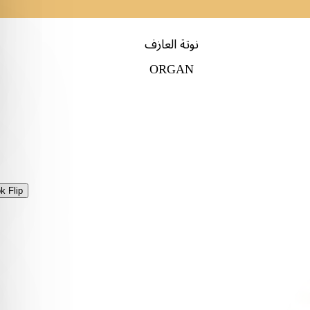
نوتة العازف
ORGAN