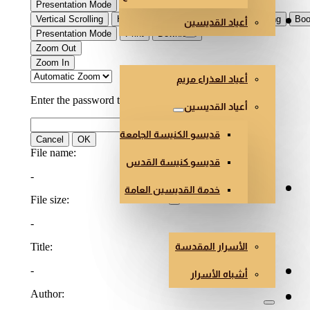
أعياد القديسين
العذراء والقديسون
أعياد العذراء مريم
أعياد القديسين
قديسو الكنيسة الجامعة
قديسو كنيسة القدس
خدمة القديسين العامة
الأسرار وأشباه الأسرار
الأسرار المقدسة
هندسة وفن الكنائس
أشباه الأسرار