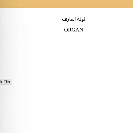
نوتة العازف
ORGAN