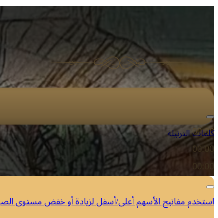
مشغل الصوت
00:00
كلمات الترتيلة
00:00
00:00
استخدم مفاتيح الأسهم أعلى/أسفل لزيادة أو خفض مستوى الص