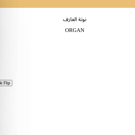
نوتة العازف
ORGAN