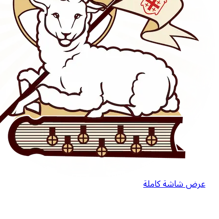
عرض شاشة كاملة