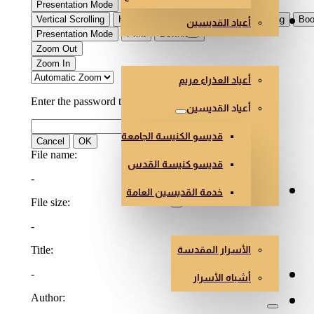
أعياد القديسين
العذراء والقديسون
أعياد العذراء مريم
أعياد القديسين
قديسو الكنيسة الجامعة
قديسو كنيسة القدس
خدمة القديسين العامة
الأسرار وأشباه الأسرار
الأسرار المقدسة
هندسة وفن الكنائس
أشباه الأسرار