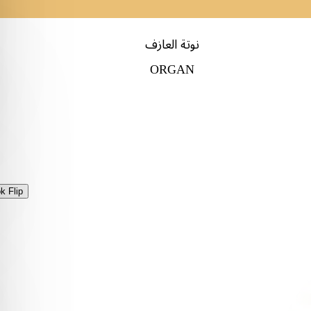
نوتة العازف
ORGAN