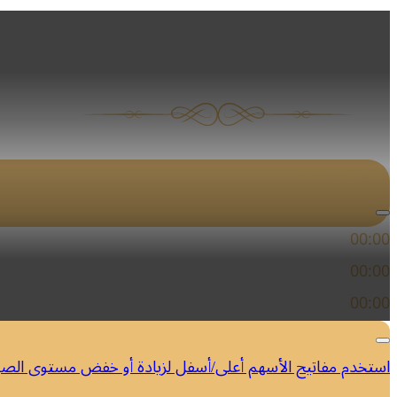
يا شعبي (لا
مشغل الصوت
00:00
00:00
00:00
استخدم مفاتيح الأسهم أعلى/أسفل لزيادة أو خفض مستوى الص