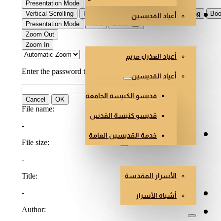
أعياد القديسين
العذراء والقديسون
أعياد العذراء مريم
أعياد القديسين
قديسو الكنيسة الجامعة
قديسو كنيسة القدس
خدمة القديسين العامة
الأسرار وأشباه الأسرار
الأسرار المقدسة
هندسة وفن الكنائس
أشباه الأسرار