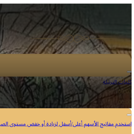
مشغل الصوت
00:00
كلمات الترتيلة
00:00
00:00
استخدم مفاتيح الأسهم أعلى/أسفل لزيادة أو خفض مستوى الص