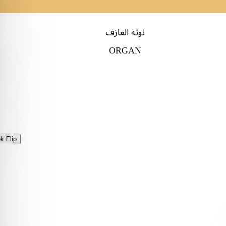
نوتة العازف
ORGAN