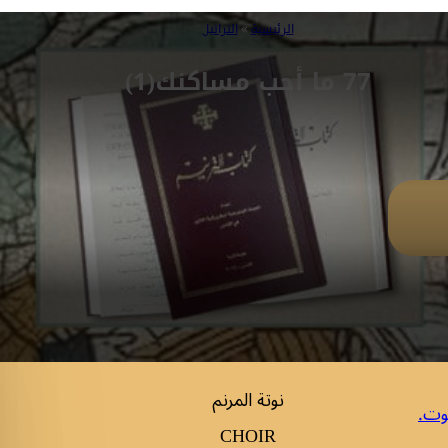
الرئيسية
»
التراتيل
77 ما أحب مساكنك(1)
نوتة المرنم
وت.
CHOIR