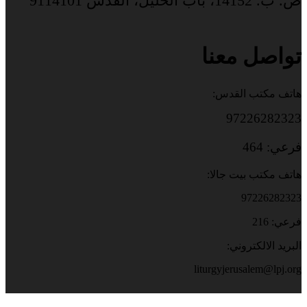
ص. ب. 14152، باب الخليل، القدس 9114101
تواصل معنا
هاتف مكتب القدس:
97226282323
فرعي: 464
هاتف مكتب بيت جالا:
97226282323
فرعي: 216
البريد الالكتروني:
liturgyjerusalem@lpj.org