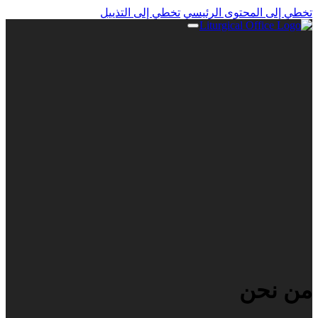
تخطي إلى المحتوى الرئيسي
تخطي إلى التذييل
من نحن