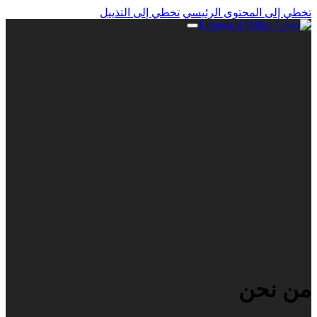
تخطي إلى المحتوى الرئيسي
تخطي إلى التذييل
من نحن