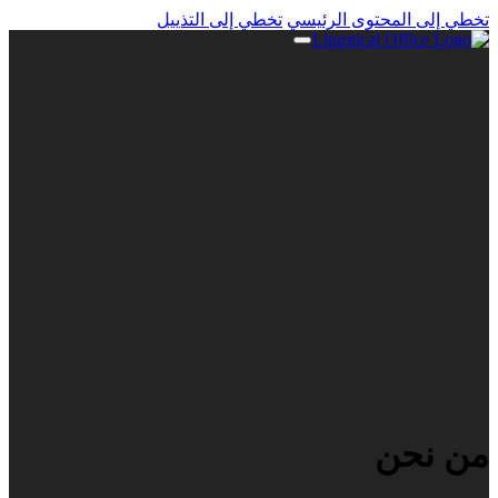
تخطي إلى المحتوى الرئيسي
تخطي إلى التذييل
من نحن