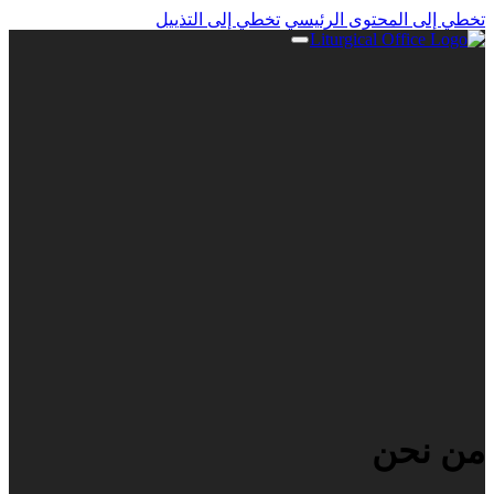
تخطي إلى المحتوى الرئيسي
تخطي إلى التذييل
من نحن