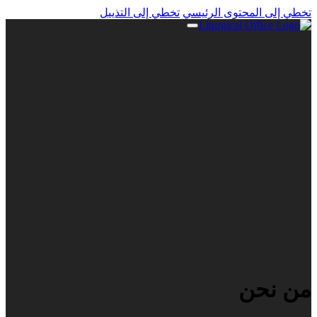
تخطي إلى المحتوى الرئيسي
تخطي إلى التذييل
من نحن