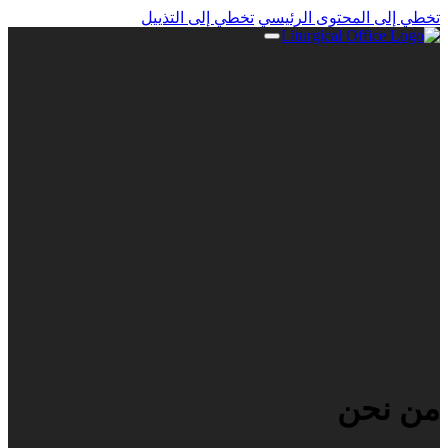
تخطي إلى المحتوى الرئيسي
تخطي إلى التذييل
من نحن