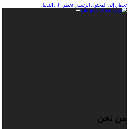
تخطي إلى المحتوى الرئيسي
تخطي إلى التذييل
من نحن