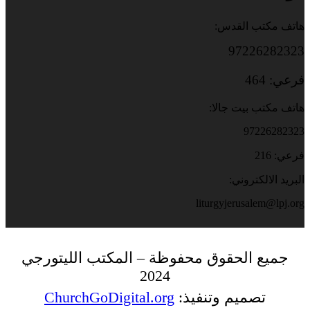
هاتف مكتب القدس:
97226282323
فرعي: 464
هاتف مكتب بيت جالا:
97226282323
فرعي: 216
البريد الالكتروني:
liturgyjerusalem@lpj.org
جميع الحقوق محفوظة – المكتب الليتورجي
2024
تصميم وتنفيذ:
ChurchGoDigital.org