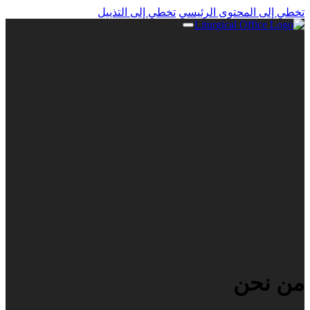
تخطي إلى المحتوى الرئيسي
تخطي إلى التذييل
من نحن