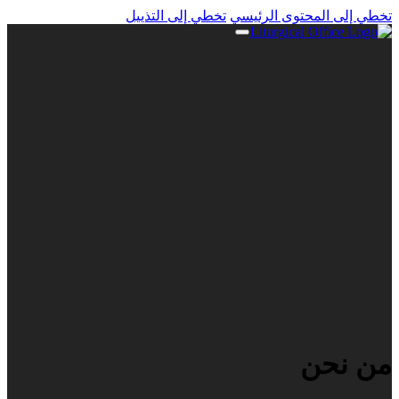
تخطي إلى المحتوى الرئيسي
تخطي إلى التذييل
من نحن