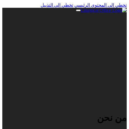
تخطي إلى المحتوى الرئيسي
تخطي إلى التذييل
من نحن