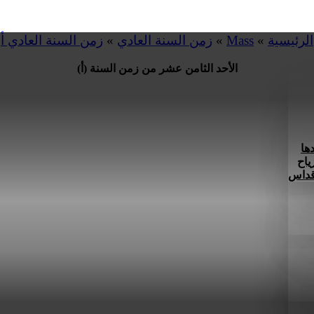
الرئيسية
»
Mass
»
زمن السنة العادي
»
زمن السنة العادي أ
الأحد الثامن عشر من زمن السنة (أ)
ها
ياح
 قداس