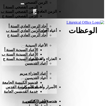
الزمن الفصحي
الزمن الفصحي السنة أ
الزمن العادي
الزمن الفصحي السنة ب
الزمن الفصحي السنة ج
آحاد الزمن العادي السنة أ
الوعظات
أعياد أخرى
آحاد الزمن العادي السنة ب
آحاد الزمن العادي السنة ج
الأعياد السيدية
الأعياد السيدية السنة أ
الأعياد السيدية السنة ب
العذراء والقديسون
الأعياد السيدية السنة ج
أعياد القديسين
أعياد العذراء مريم
أعياد القديسين
قديسو الكنيسة الجامعة
الأسرار وأشباه الأسرار
قديسو كنيسة القدس
خدمة القديسين العامة
هندسة وفن الكنائس
الأسرار المقدسة