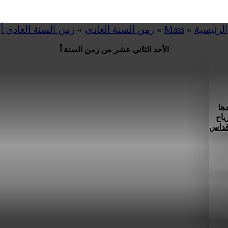
الرئيسية
»
Mass
»
زمن السنة العادي
»
زمن السنة العادي أ
الأحد الثاني عشر من زمن السنة أ
ها
ياح
 قداس