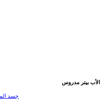
الأب بيتر مدروس
جسد المسيح وا