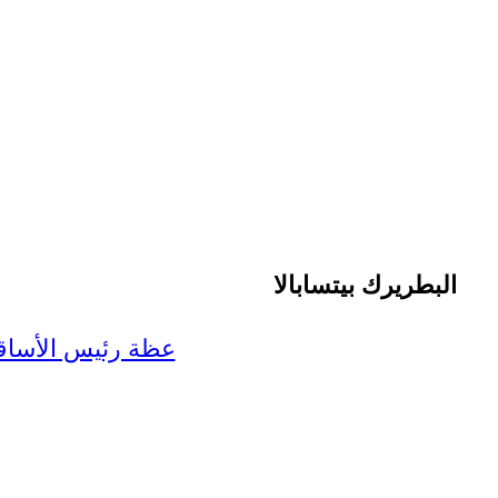
البطريرك بيتسابالا
عظة رئيس الأساقفة