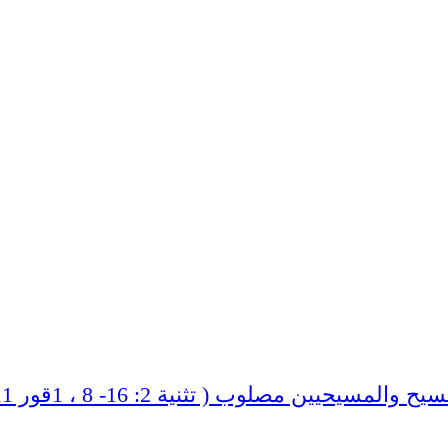
لمسيحيين مصلوب ( تثنية 2: 16- 8 ، 1قور 10:11 ت )