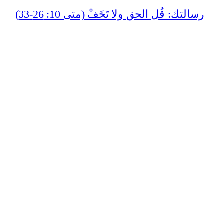
رسالتك: قُل الحق ولا تَخَفْ (متى 10: 26-33)