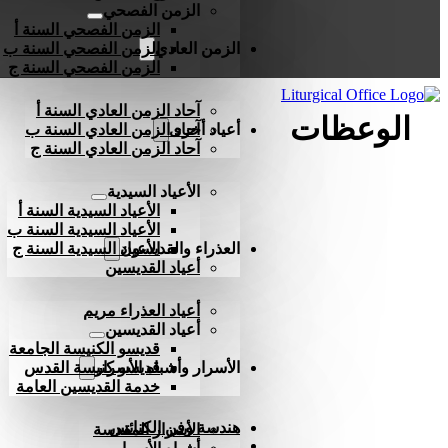
الزمن الفصحي
الزمن الفصحي السنة أ
الزمن العادي
الزمن الفصحي السنة ب
الزمن الفصحي السنة ج
آحاد الزمن العادي السنة أ
الوعظات
أعياد أخرى
آحاد الزمن العادي السنة ب
آحاد الزمن العادي السنة ج
الأعياد السيدية
الأعياد السيدية السنة أ
الأعياد السيدية السنة ب
العذراء والقديسون
الأعياد السيدية السنة ج
أعياد القديسين
أعياد العذراء مريم
أعياد القديسين
قديسو الكنيسة الجامعة
الأسرار وأشباه الأسرار
قديسو كنيسة القدس
خدمة القديسين العامة
هندسة وفن الكنائس
الأسرار المقدسة