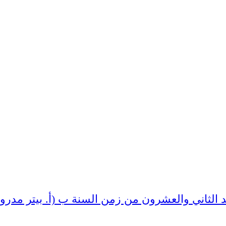
د الثاني والعشرون من زمن السنة ب (أ. بيتر مدر