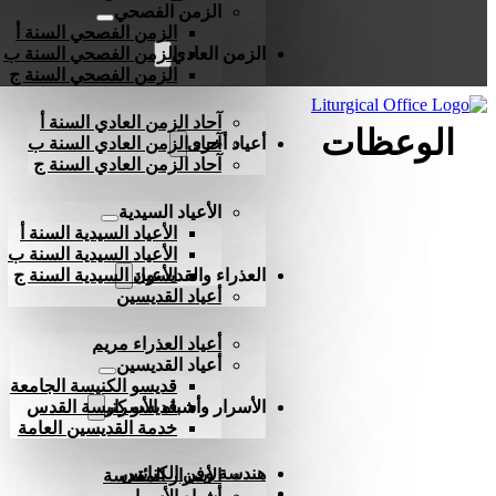
الزمن الفصحي
الزمن الفصحي السنة أ
الزمن العادي
الزمن الفصحي السنة ب
الزمن الفصحي السنة ج
آحاد الزمن العادي السنة أ
الوعظات
أعياد أخرى
آحاد الزمن العادي السنة ب
آحاد الزمن العادي السنة ج
الأعياد السيدية
الأعياد السيدية السنة أ
الأعياد السيدية السنة ب
العذراء والقديسون
الأعياد السيدية السنة ج
أعياد القديسين
أعياد العذراء مريم
أعياد القديسين
قديسو الكنيسة الجامعة
الأسرار وأشباه الأسرار
قديسو كنيسة القدس
خدمة القديسين العامة
هندسة وفن الكنائس
الأسرار المقدسة