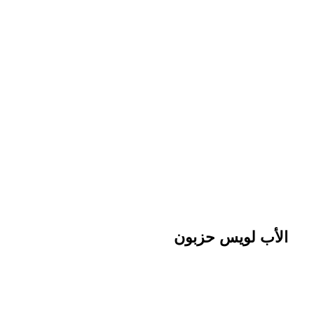
الأب لويس حزبون