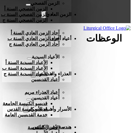
الزمن الفصحي
الزمن الفصحي السنة أ
الزمن العادي
الزمن الفصحي السنة ب
الزمن الفصحي السنة ج
آحاد الزمن العادي السنة أ
الوعظات
أعياد أخرى
آحاد الزمن العادي السنة ب
آحاد الزمن العادي السنة ج
الأعياد السيدية
الأعياد السيدية السنة أ
الأعياد السيدية السنة ب
العذراء والقديسون
الأعياد السيدية السنة ج
أعياد القديسين
أعياد العذراء مريم
أعياد القديسين
قديسو الكنيسة الجامعة
الأسرار وأشباه الأسرار
قديسو كنيسة القدس
خدمة القديسين العامة
هندسة وفن الكنائس
الأسرار المقدسة